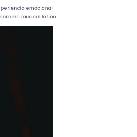
experiencia emocional
anorama musical latino.