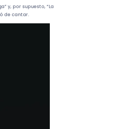
ga” y, por supuesto, “La
ó de cantar.