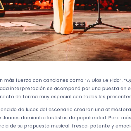
n más fuerza con canciones como “A Dios Le Pido”, “Q
 Cada interpretación se acompañó por una puesta en e
onectó de forma muy especial con todos los presentes
ncendido de luces del escenario crearon una atmósfera
 Juanes dominaba las listas de popularidad. Pero más a
ncia de su propuesta musical: fresca, potente y emoci