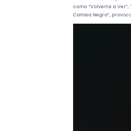
como “Volverte a Ver”, “
Camisa Negra”, provoca