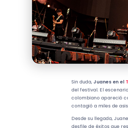
Sin duda,
Juanes en el
del festival. El escena
colombiano apareció con
contagió a miles de asi
Desde su llegada, Juanes
desfile de éxitos que r