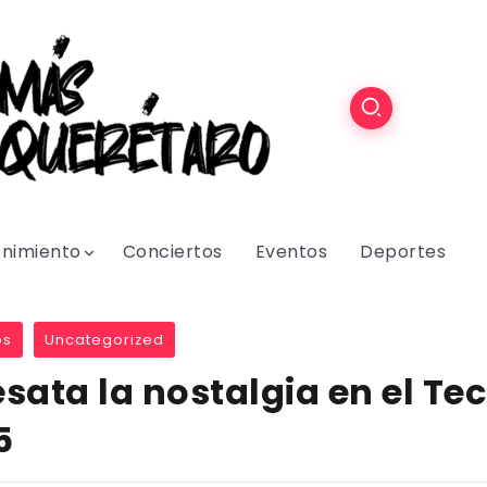
enimiento
Conciertos
Eventos
Deportes
os
Uncategorized
sata la nostalgia en el Tec
5