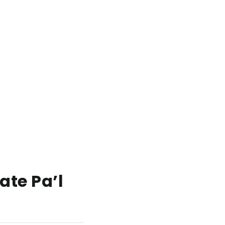
ate Pa’l