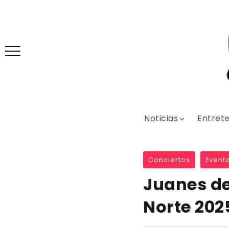
Noticias
Entret
Conciertos
Event
Juanes de
Norte 202