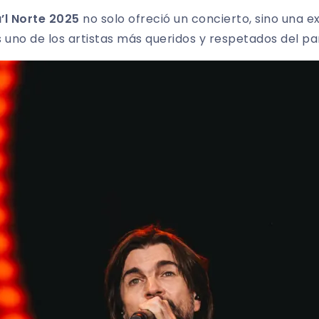
’l Norte 2025
no solo ofreció un concierto, sino una 
 uno de los artistas más queridos y respetados del p