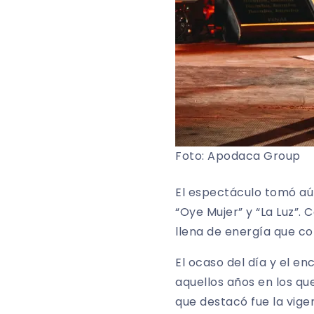
Foto: Apodaca Group
El espectáculo tomó aú
“Oye Mujer” y “La Luz”.
llena de energía que c
El ocaso del día y el e
aquellos años en los que
que destacó fue la vige