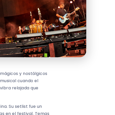
mágicos y nostálgicos
o musical cuando el
vibra relajada que
na. Su setlist fue un
s en el festival. Temas