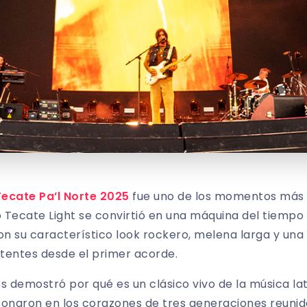
Tecate Pa’l Norte 2025
fue uno de los momentos más 
rio Tecate Light se convirtió en una máquina del tiemp
 su característico look rockero, melena larga y una 
stentes desde el primer acorde.
 demostró por qué es un clásico vivo de la música lati
esonaron en los corazones de tres generaciones reunida