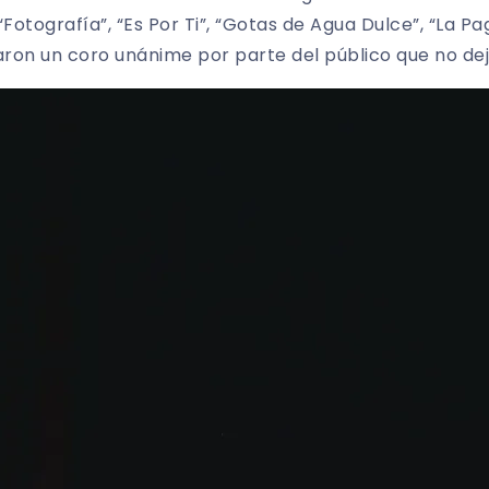
Fotografía”, “Es Por Ti”, “Gotas de Agua Dulce”, “La Pa
ron un coro unánime por parte del público que no dej