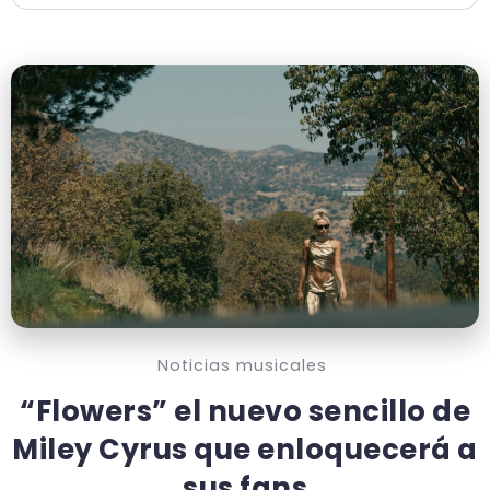
Noticias musicales
“Flowers” el nuevo sencillo de
Miley Cyrus que enloquecerá a
sus fans