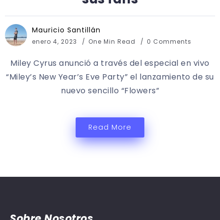
Mauricio Santillán
enero 4, 2023
One Min Read
0 Comments
Miley Cyrus anunció a través del especial en vivo
“Miley’s New Year’s Eve Party” el lanzamiento de su
nuevo sencillo “Flowers”
Read More
Sobre Nosotros