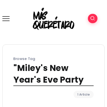
Browse Tag
"Miley's New
Year's Eve Party
1 Article